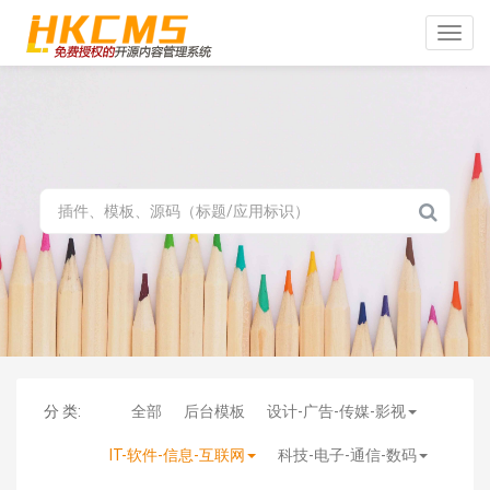
Toggle
naviga
分 类:
全部
后台模板
设计-广告-传媒-影视
IT-软件-信息-互联网
科技-电子-通信-数码