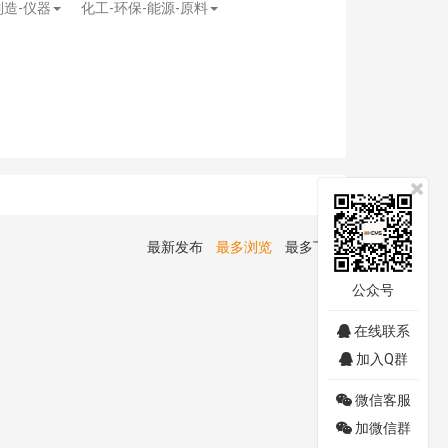
制造-仪器
化工-环保-能源-原料
最新发布
最多浏览
最多下载
公众号
在线联系
加入Q群
微信客服
加微信群