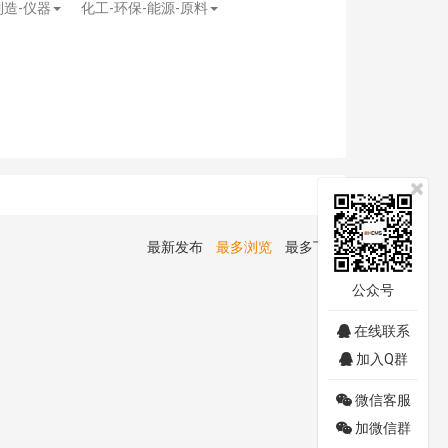
制造-仪器
化工-环保-能源-原料
最新发布
最多浏览
最多下载
公众号
在线联系
加入Q群
微信客服
加微信群