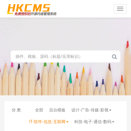
Toggle
naviga
分 类:
全部
后台模板
设计-广告-传媒-影视
IT-软件-信息-互联网
科技-电子-通信-数码