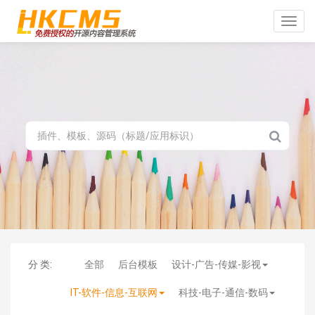
Toggle
naviga
分 类:
全部
后台模板
设计-广告-传媒-影视
IT-软件-信息-互联网
科技-电子-通信-数码