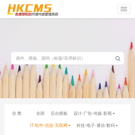
Toggle
naviga
分 类:
全部
后台模板
设计-广告-传媒-影视
IT-软件-信息-互联网
科技-电子-通信-数码