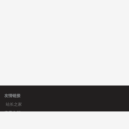
C**y 安装《
响应式多语言白色主题通用企业站
》
免费
C**y 安装《
响应式多语言白色主题通用企业站
》
免费
C**y 安装《
响应式多语言白色主题通用企业站
》
免费
hk****80 安装《
响应式多语言企业公司简单通用模板
》
免费
hk****80 安装《
响应式多语言企业公司简单通用模板
》
免费
友情链接
站长之家
产品文档
使用手册
标签生成器
应用文档