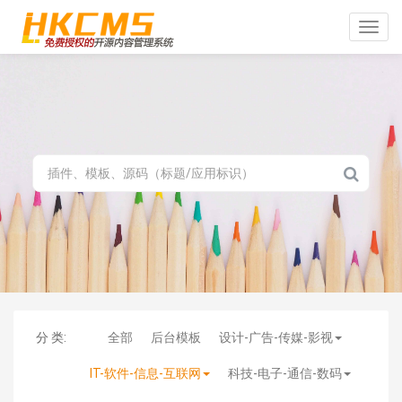
Toggle
naviga
分 类:
全部
后台模板
设计-广告-传媒-影视
IT-软件-信息-互联网
科技-电子-通信-数码