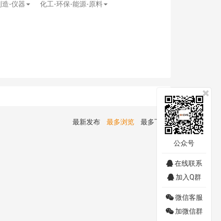
制造-仪器
化工-环保-能源-原料
最新发布
最多浏览
最多下载
公众号
在线联系
加入Q群
微信客服
加微信群