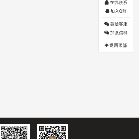
在线联系
加入Q群
微信客服
加微信群
返回顶部