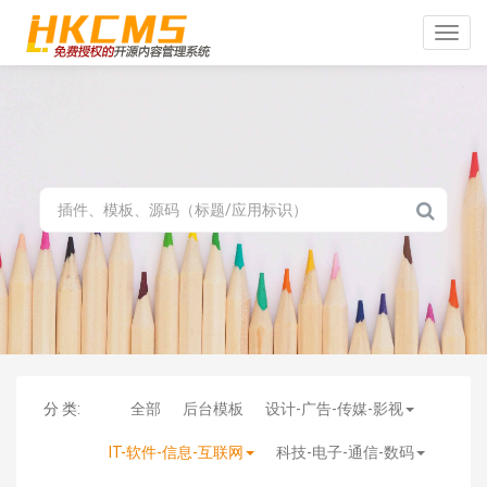
Toggle
naviga
分 类:
全部
后台模板
设计-广告-传媒-影视
IT-软件-信息-互联网
科技-电子-通信-数码