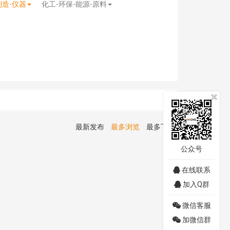
制造-仪器
化工-环保-能源-原料
最新发布
最多浏览
最多下载
公众号
在线联系
加入Q群
微信客服
加微信群