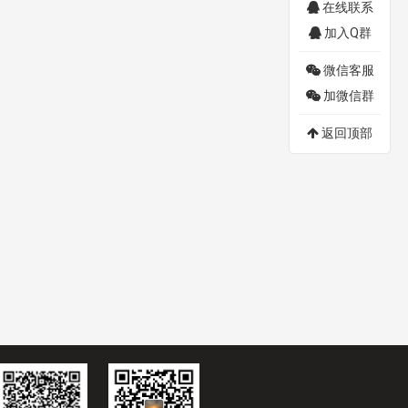
在线联系
加入Q群
微信客服
加微信群
返回顶部