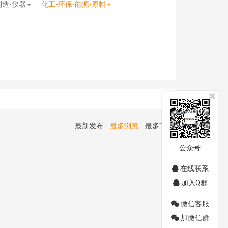
制造-仪器
化工-环保-能源-原料
最新发布
最多浏览
最多下载
公众号
在线联系
加入Q群
微信客服
加微信群