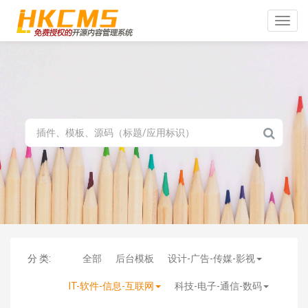
Toggle
naviga
分 类:
全部
后台模板
设计-广告-传媒-影视
IT-软件-信息-互联网
科技-电子-通信-数码