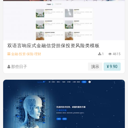
双语言响应式金融信贷担保投资风险类模板
金融-投资-保险-理财
1
4615
那些日子
演示
¥ 9.90