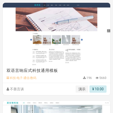
双语言响应式科技通用模板
科技-电子-通信-数码
196
5660
不善言谈
演示
¥ 10.00