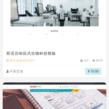
双语言响应式生物科技模板
美容-保健-医院-医疗
167
5570
不善言谈
¥ 10.00