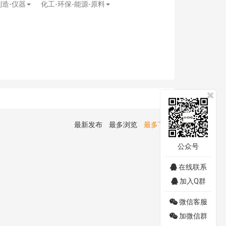
制造-仪器
化工-环保-能源-原料
最新发布
最多浏览
最多下载
公众号
在线联系
加入Q群
微信客服
加微信群