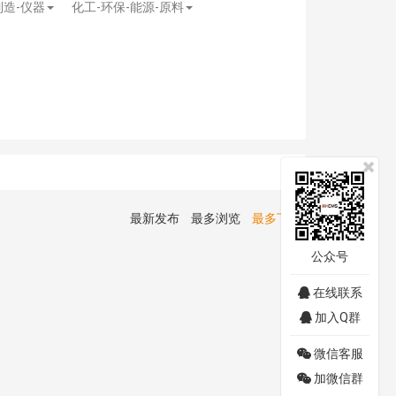
制造-仪器
化工-环保-能源-原料
最新发布
最多浏览
最多下载
公众号
在线联系
加入Q群
微信客服
加微信群