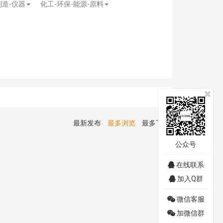
制造-仪器
化工-环保-能源-原料
最新发布
最多浏览
最多下载
公众号
在线联系
加入Q群
微信客服
加微信群