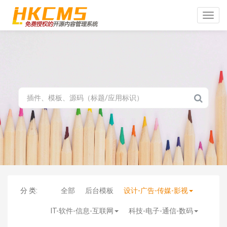
Toggle
naviga
分 类:
全部
后台模板
设计-广告-传媒-影视
IT-软件-信息-互联网
科技-电子-通信-数码