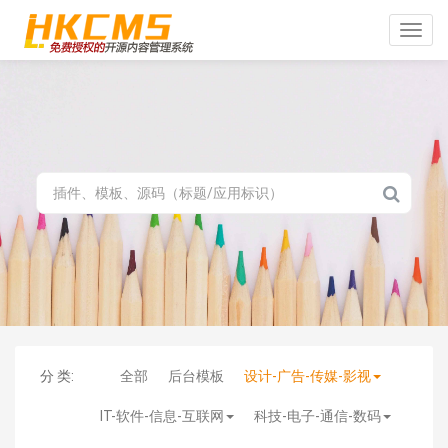
Toggle
naviga
分 类:
全部
后台模板
设计-广告-传媒-影视
IT-软件-信息-互联网
科技-电子-通信-数码