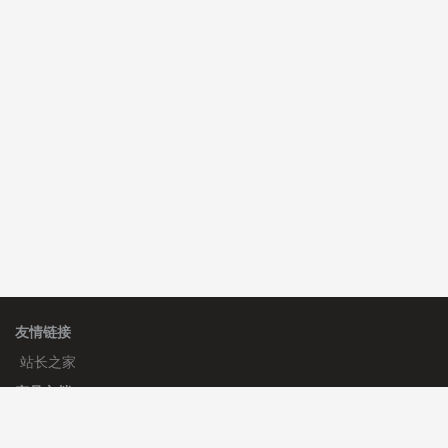
C**y 安装《
双语言响应式科技通用模板
》
免费
C**y 安装《
双语言响应式科技通用模板
》
免费
hk****82 安装《
响应式多语言会计机构模板
》
免费
友情链接
站长之家
产品文档
使用手册
标签生成器
应用文档