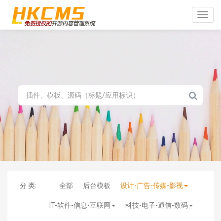
Toggle
naviga
分 类:
全部
后台模板
设计-广告-传媒-影视
IT-软件-信息-互联网
科技-电子-通信-数码