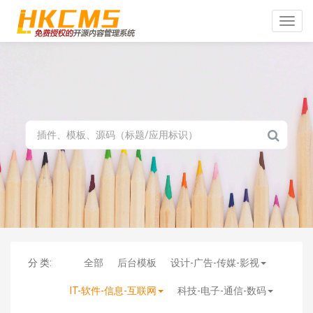
Toggle
naviga
分 类:
全部
后台模板
设计-广告-传媒-影视
IT-软件-信息-互联网
科技-电子-通信-数码