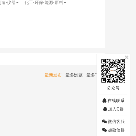
制造-仪器
化工-环保-能源-原料
最新发布
最多浏览
最多下载
公众号
在线联系
加入Q群
微信客服
加微信群