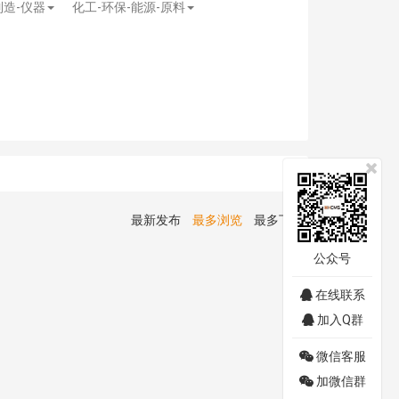
制造-仪器
化工-环保-能源-原料
最新发布
最多浏览
最多下载
公众号
在线联系
加入Q群
微信客服
加微信群