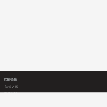
C**y 安装《
响应式多语言白色主题通用企业站
》
免费
C**y 安装《
响应式多语言白色主题通用企业站
》
免费
C**y 安装《
响应式多语言白色主题通用企业站
》
免费
hk****80 安装《
响应式多语言企业公司简单通用模板
》
免费
hk****80 安装《
响应式多语言企业公司简单通用模板
》
免费
友情链接
站长之家
产品文档
使用手册
标签生成器
应用文档