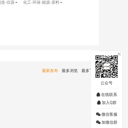
制造-仪器
化工-环保-能源-原料
最新发布
最多浏览
最多下载
公众号
在线联系
加入Q群
微信客服
加微信群