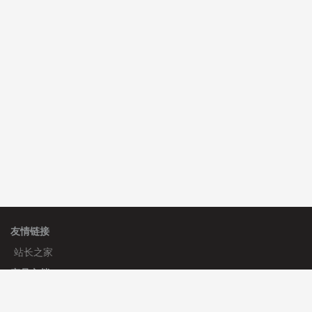
费
C**y 安装《
双语言响应式收缩导航式建筑行业模板
》
免
费
C**y 安装《
响应式多语言白色主题通用企业站
》
免费
C**y 安装《
响应式多语言白色主题通用企业站
》
免费
C**y 安装《
响应式多语言白色主题通用企业站
》
免费
C**y 安装《
响应式多语言白色主题通用企业站
》
免费
友情链接
站长之家
产品文档
使用手册
标签生成器
应用文档