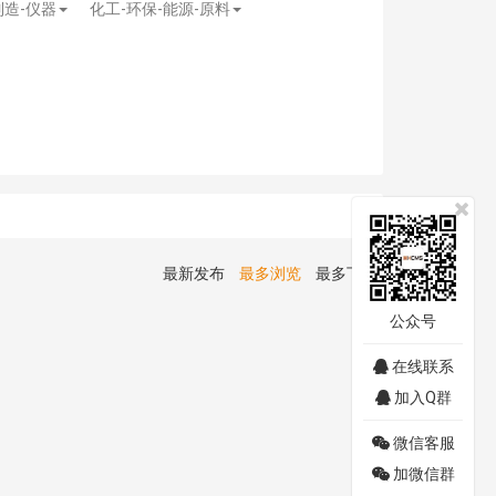
制造-仪器
化工-环保-能源-原料
最新发布
最多浏览
最多下载
公众号
在线联系
加入Q群
微信客服
加微信群