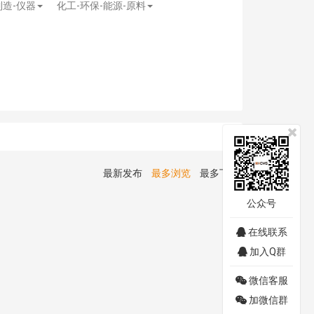
制造-仪器
化工-环保-能源-原料
最新发布
最多浏览
最多下载
公众号
在线联系
加入Q群
微信客服
加微信群