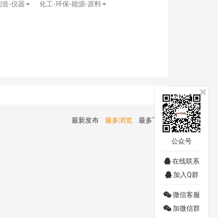
制造-仪器
化工-环保-能源-原料
最新发布
最多浏览
最多下载
公众号
在线联系
加入Q群
微信客服
加微信群