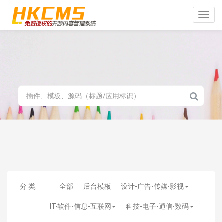
Toggle
naviga
分 类:
全部
后台模板
设计-广告-传媒-影视
IT-软件-信息-互联网
科技-电子-通信-数码