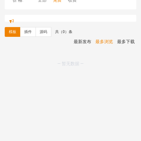
价 格:
全部
免费
收费
ch****ng 安装《
响应式多语言蓝色主题通用企业模板
》
免费
理**房 安装《
响应式多语言蓝色主题通用企业模板
》
免
模板
插件
源码
共（0）条
费
理**房 安装《
响应式多语言企业公司简单通用模板
》
免
最新发布
最多浏览
最多下载
费
理**房 安装《
响应式多语言金融投资主体模板
》
免费
理**房 安装《
响应式多语言蓝色主题通用企业模板
》
免
— 暂无数据 —
费
理**房 安装《
响应式多语言文化传媒模板
》
免费
理**房 安装《
响应式多语言会计机构模板
》
免费
hk****15 安装《
开源日历工具库
》
免费
hk****82 安装《
响应式多语言会计机构模板
》
免费
hk****82 安装《
响应式多语言文化传媒模板
》
免费
hk****71 安装《
响应式大气家居公司模板
》
￥10.00
心怀****i） 安装《
sitemap地图生成
》
免费
C**y 安装《
地图位置选取插件
》
免费
C**y 安装《
地图位置选取插件
》
免费
hk****08 安装《
Prism代码高亮插件
》
免费
hk****08 安装《
访客统计
》
免费