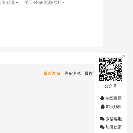
制造-仪器
化工-环保-能源-原料
最新发布
最多浏览
最多下载
公众号
在线联系
加入Q群
微信客服
加微信群