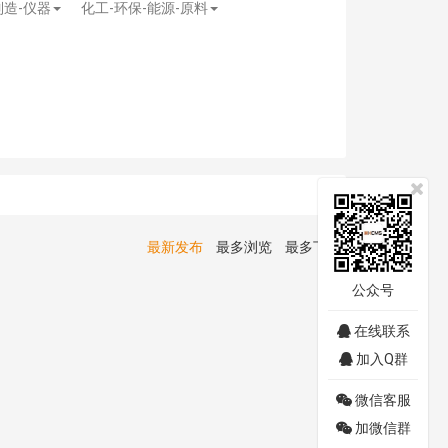
制造-仪器
化工-环保-能源-原料
最新发布
最多浏览
最多下载
公众号
在线联系
加入Q群
微信客服
加微信群