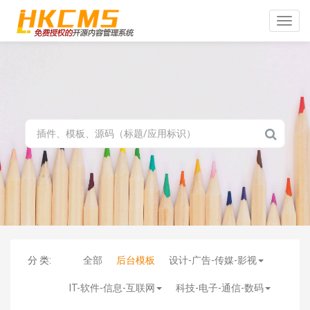
Toggle
naviga
分 类:
全部
后台模板
设计-广告-传媒-影视
IT-软件-信息-互联网
科技-电子-通信-数码