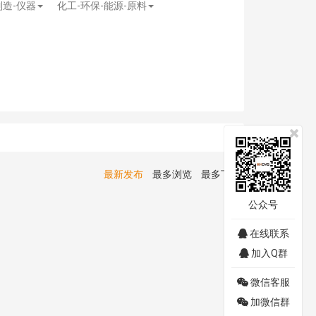
制造-仪器
化工-环保-能源-原料
最新发布
最多浏览
最多下载
公众号
在线联系
加入Q群
微信客服
加微信群