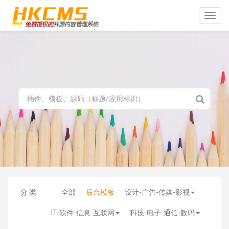
Toggle
naviga
分 类:
全部
后台模板
设计-广告-传媒-影视
IT-软件-信息-互联网
科技-电子-通信-数码