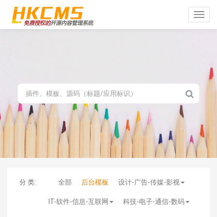
Toggle
naviga
分 类:
全部
后台模板
设计-广告-传媒-影视
IT-软件-信息-互联网
科技-电子-通信-数码