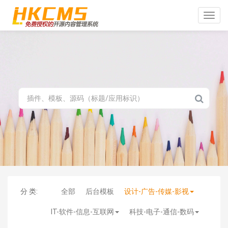
Toggle
naviga
分 类:
全部
后台模板
设计-广告-传媒-影视
IT-软件-信息-互联网
科技-电子-通信-数码