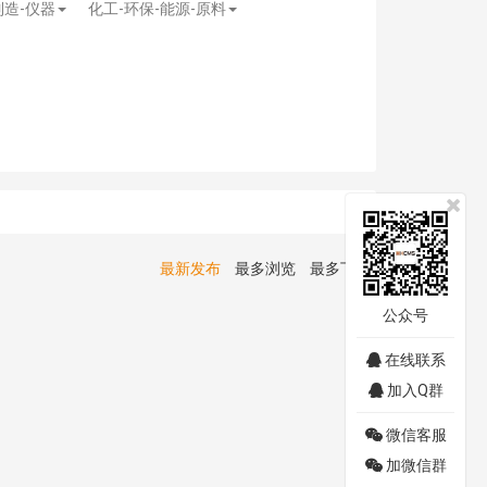
制造-仪器
化工-环保-能源-原料
最新发布
最多浏览
最多下载
公众号
在线联系
加入Q群
微信客服
加微信群