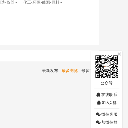
制造-仪器
化工-环保-能源-原料
最新发布
最多浏览
最多下载
公众号
在线联系
加入Q群
微信客服
加微信群