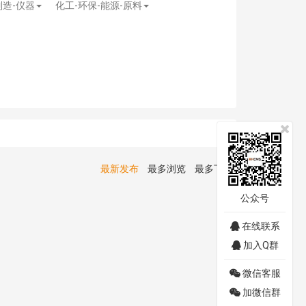
制造-仪器
化工-环保-能源-原料
最新发布
最多浏览
最多下载
公众号
在线联系
加入Q群
微信客服
加微信群