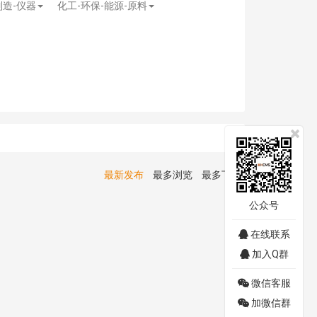
制造-仪器
化工-环保-能源-原料
最新发布
最多浏览
最多下载
公众号
在线联系
加入Q群
微信客服
加微信群