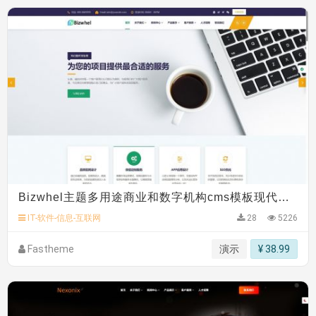
Bizwhel主题多用途商业和数字机构cms模板现代商务型公司网站模板
IT-软件-信息-互联网
28
5226
Fastheme
演示
¥ 38.99