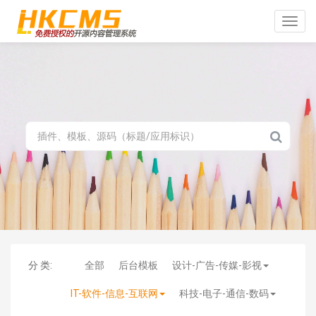
Toggle
naviga
分 类:
全部
后台模板
设计-广告-传媒-影视
IT-软件-信息-互联网
科技-电子-通信-数码