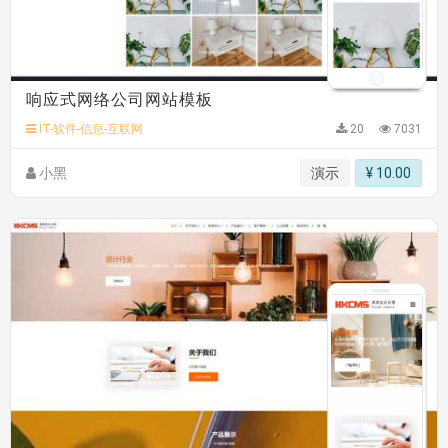
响应式网络公司网站模板
IT-软件-信息-互联网
20
7031
小黑
演示
¥ 10.00