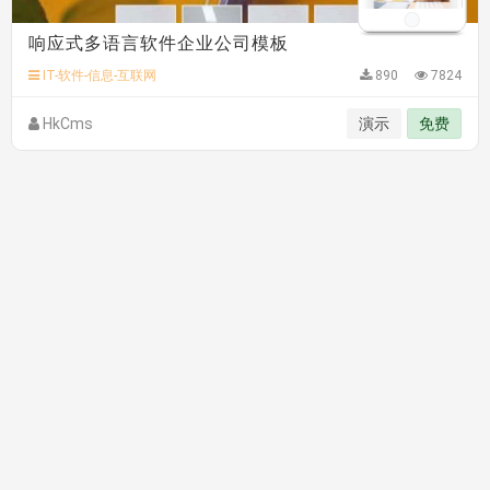
响应式多语言软件企业公司模板
IT-软件-信息-互联网
890
7824
HkCms
演示
免费