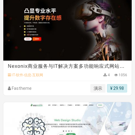
Nexonix商业服务与IT解决方案多功能响应式网站模板
IT-软件-信息-互联网
4
1056
Fastheme
演示
¥ 29.98