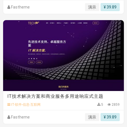
Fastheme
演示
¥ 39.89
IT技术解决方案和商业服务多用途响应式主题
IT-软件-信息-互联网
5
2859
Fastheme
演示
¥ 39.89