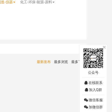
制造-仪器
化工-环保-能源-原料
最新发布
最多浏览
最多下载
公众号
在线联系
加入Q群
微信客服
加微信群