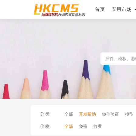
首页
应用市场
分 类:
全部
开发帮助
短信验证
模型
价 格:
全部
免费
收费