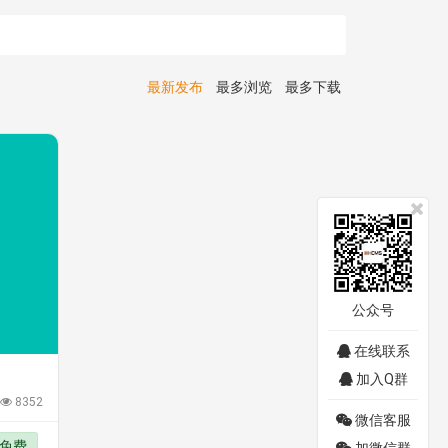
最新发布
最多浏览
最多下载
公众号
在线联系
加入Q群
8352
微信客服
免费