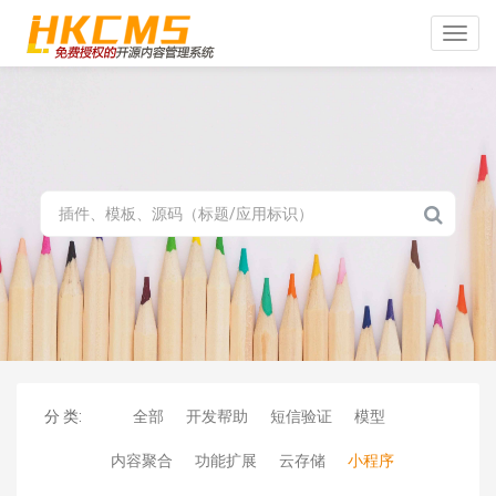
Toggle
naviga
分 类:
全部
开发帮助
短信验证
模型
内容聚合
功能扩展
云存储
小程序