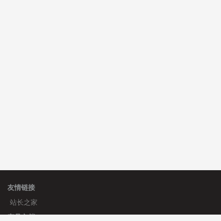
鸾**月 安装《
文件预览
》
￥9.90
C**y 安装《
响应式多语言白色主题通用企业站
》
免费
C**y 安装《
双语言响应式科技通用模板
》
免费
C**y 安装《
双语言响应式科技通用模板
》
免费
hk****82 安装《
响应式多语言会计机构模板
》
免费
hk****82 安装《
响应式多语言文化传媒模板
》
免费
友情链接
站长之家
产品文档