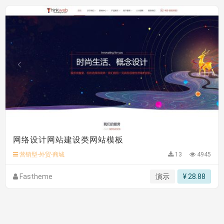
网络设计网站建设类网站模板
营销型-外贸-商城
13
4945
Fastheme
演示
¥ 28.88