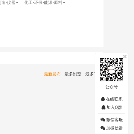
制造-仪器
化工-环保-能源-原料
最新发布
最多浏览
最多下载
公众号
在线联系
加入Q群
微信客服
加微信群